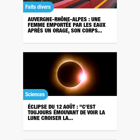
Faits divers
AUVERGNE-RHÔNE-ALPES : UNE
FEMME EMPORTÉE PAR LES EAUX
APRÈS UN ORAGE, SON CORPS...
Sciences
ÉCLIPSE DU 12 AOÛT : "C'EST
TOUJOURS ÉMOUVANT DE VOIR LA
LUNE CROISER LA...