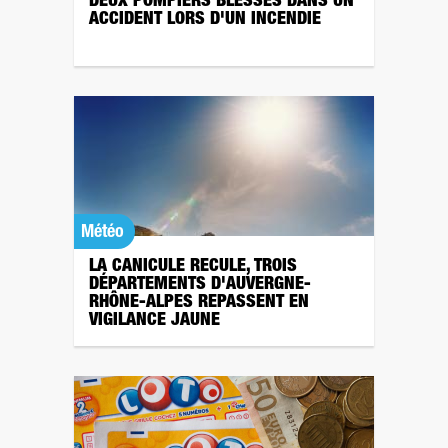
DEUX POMPIERS BLESSÉS DANS UN
ACCIDENT LORS D'UN INCENDIE
Météo
LA CANICULE RECULE, TROIS
DÉPARTEMENTS D'AUVERGNE-
RHÔNE-ALPES REPASSENT EN
VIGILANCE JAUNE