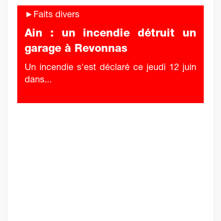
►Faits divers
Ain : un incendie détruit un
garage à Revonnas
Un incendie s'est déclaré ce jeudi 12 juin
dans...