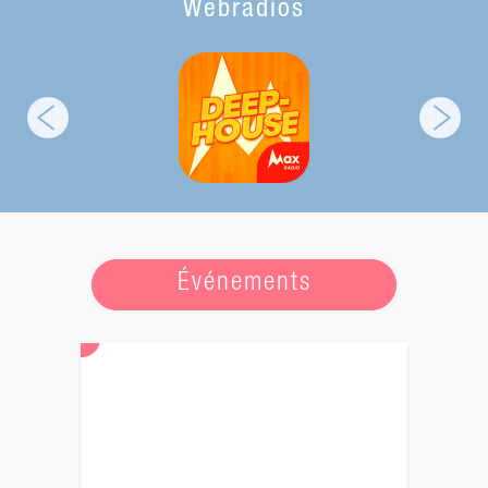
Webradios
Événements