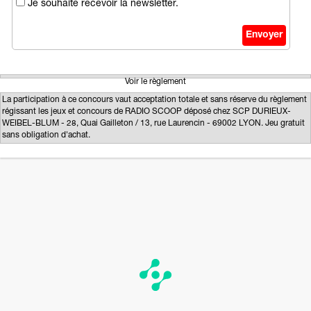
Je souhaite recevoir la newsletter.
Voir le règlement
La participation à ce concours vaut acceptation totale et sans réserve du règlement
régissant les jeux et concours de RADIO SCOOP déposé chez SCP DURIEUX-
WEIBEL-BLUM - 28, Quai Gailleton / 13, rue Laurencin - 69002 LYON. Jeu gratuit
sans obligation d'achat.