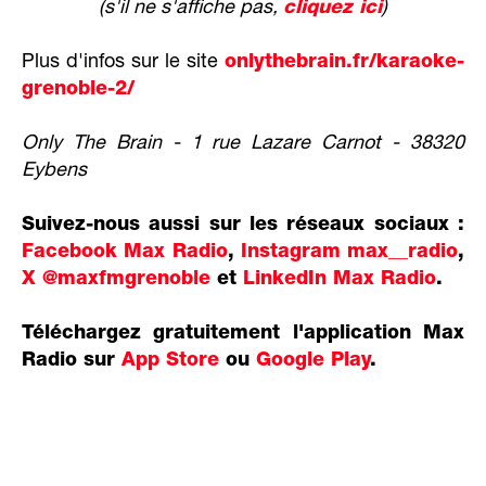
(s'il ne s'affiche pas,
cliquez ici
)
Plus d'infos sur le site
onlythebrain.fr/karaoke-
grenoble-2/
Only The Brain - 1 rue Lazare Carnot - 38320
Eybens
Suivez-nous aussi sur les réseaux sociaux :
Facebook Max Radio
,
Instagram max__radio
,
X @maxfmgrenoble
et
LinkedIn Max Radio
.
Téléchargez gratuitement l'application Max
Radio sur
App Store
ou
Google Play
.