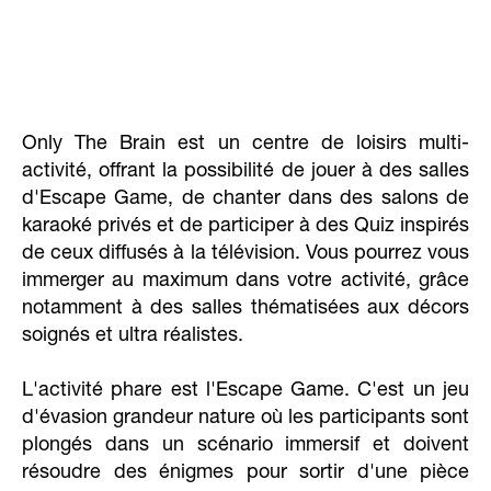
Only The Brain est un centre de loisirs multi-
activité, offrant la possibilité de jouer à des salles
d'Escape Game, de chanter dans des salons de
karaoké privés et de participer à des Quiz inspirés
de ceux diffusés à la télévision. Vous pourrez vous
immerger au maximum dans votre activité, grâce
notamment à des salles thématisées aux décors
soignés et ultra réalistes.
L'activité phare est l'Escape Game. C'est un jeu
d'évasion grandeur nature où les participants sont
plongés dans un scénario immersif et doivent
résoudre des énigmes pour sortir d'une pièce