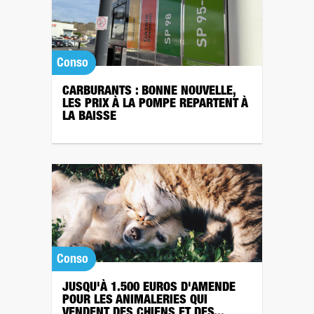
Conso
CARBURANTS : BONNE NOUVELLE,
LES PRIX À LA POMPE REPARTENT À
LA BAISSE
Conso
JUSQU'À 1.500 EUROS D'AMENDE
POUR LES ANIMALERIES QUI
VENDENT DES CHIENS ET DES...