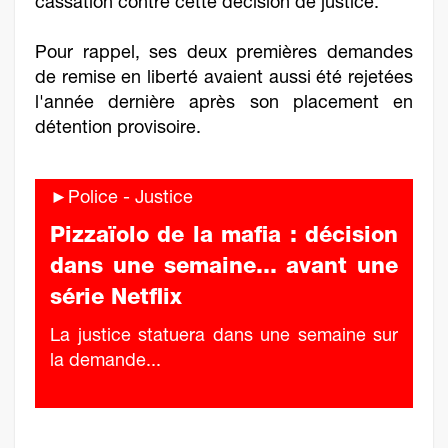
cassation contre cette décision de justice.
Pour rappel, ses deux premières demandes
de remise en liberté avaient aussi été rejetées
l'année dernière après son placement en
détention provisoire.
►Police - Justice
Pizzaïolo de la mafia : décision
dans une semaine... avant une
série Netflix
La justice statuera dans une semaine sur
la demande...