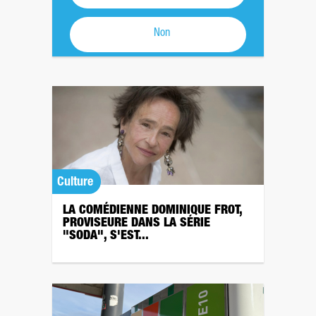
Non
Culture
LA COMÉDIENNE DOMINIQUE FROT,
PROVISEURE DANS LA SÉRIE
"SODA", S'EST...