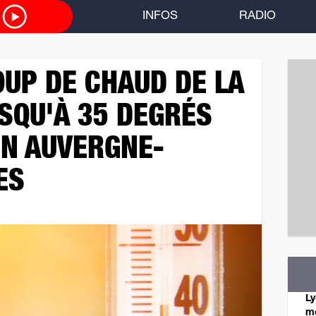
O
INFOS
RADIO
UP DE CHAUD DE LA
USQU'À 35 DEGRÉS
EN AUVERGNE-
ES
Ly
mo