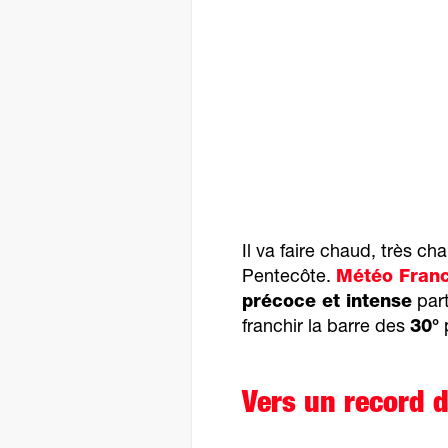
Il va faire chaud, très c
Pentecôte.
Météo Fran
précoce et intense
part
franchir la barre des
30°
p
Vers un record 