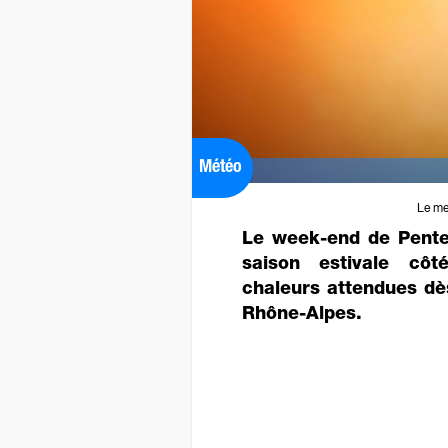
Météo
Le me
Le week-end de Pente
saison estivale cô
chaleurs attendues dè
Rhône-Alpes.