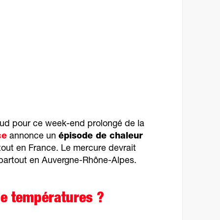
haud pour ce week-end prolongé de la
ce
annonce un
épisode de chaleur
out en France. Le mercure devrait
artout en Auvergne-Rhône-Alpes.
de températures ?