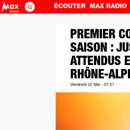
ÉCOUTER
MAX RADI
PREMIER CO
SAISON : J
ATTENDUS 
RHÔNE-ALP
Vendredi 22 Mai - 07:21