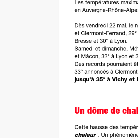
Les températures maxima
en Auvergne-Rhône-Alpe
Dès vendredi 22 mai, le 
et Clermont-Ferrand, 29° 
Bresse et 30° à Lyon.
Samedi et dimanche, Mété
et Mâcon, 32° à Lyon et 
Des records pourraient êt
33° annoncés à Clermont
jusqu'à 35° à Vichy et
Un dôme de cha
Cette hausse des tempér
chaleur
".
Un phénomène 