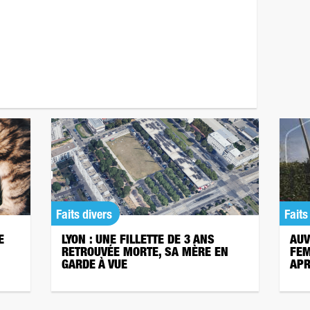
Faits divers
Faits
E
LYON : UNE FILLETTE DE 3 ANS
AUV
RETROUVÉE MORTE, SA MÈRE EN
FEM
GARDE À VUE
APR