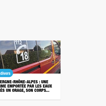
 divers
ERGNE-RHÔNE-ALPES : UNE
ME EMPORTÉE PAR LES EAUX
ÈS UN ORAGE, SON CORPS...