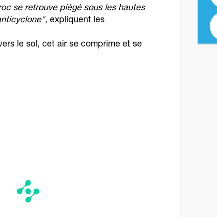
roc se retrouve piégé sous les hautes
anticyclone"
, expliquent les
rs le sol, cet air se comprime et se