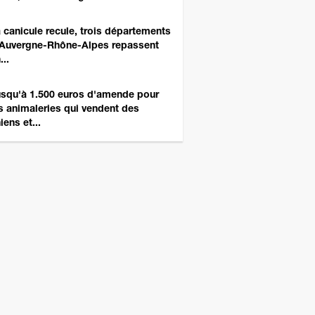
 canicule recule, trois départements
Auvergne-Rhône-Alpes repassent
...
squ'à 1.500 euros d'amende pour
s animaleries qui vendent des
iens et...