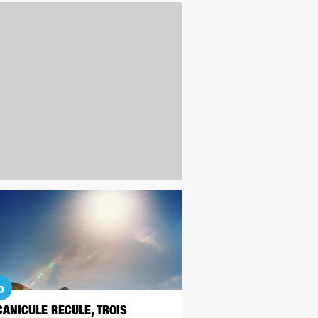
o
CANICULE RECULE, TROIS