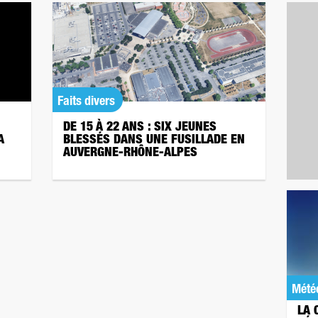
Faits divers
DE 15 À 22 ANS : SIX JEUNES
A
BLESSÉS DANS UNE FUSILLADE EN
AUVERGNE-RHÔNE-ALPES
Mété
LA 