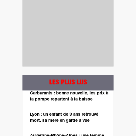
LES PLUS LUS
Carburants : bonne nouvelle, les prix à
la pompe repartent à la baisse
Lyon : un enfant de 3 ans retrouvé
mort, sa mère en garde à vue
Auvergne-Rhône-Alpes : une femme