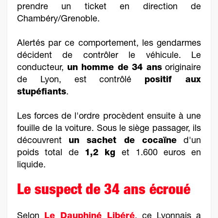
prendre un ticket en direction de
Chambéry/Grenoble.
Alertés par ce comportement, les gendarmes
décident de contrôler le véhicule. Le
conducteur,
un homme de 34 ans
originaire
de Lyon, est contrôlé
positif aux
stupéfiants
.
Les forces de l'ordre procèdent ensuite à une
fouille de la voiture. Sous le siège passager, ils
découvrent
un sachet de cocaïne
d'un
poids total de
1,2 kg
et 1.600 euros en
liquide.
Le suspect de 34 ans écroué
Selon
Le Dauphiné Libéré
, ce Lyonnais a