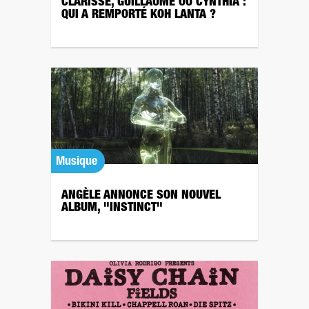
CLARISSE, GUILLAUME OU CYNTHIA :
QUI A REMPORTÉ KOH LANTA ?
Musique
ANGÈLE ANNONCE SON NOUVEL
ALBUM, "INSTINCT"