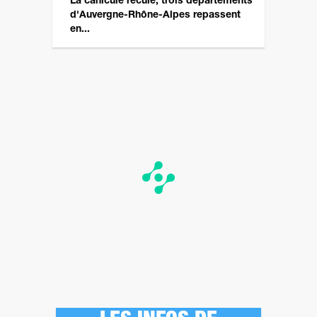
La canicule recule, trois départements
d'Auvergne-Rhône-Alpes repassent
en...