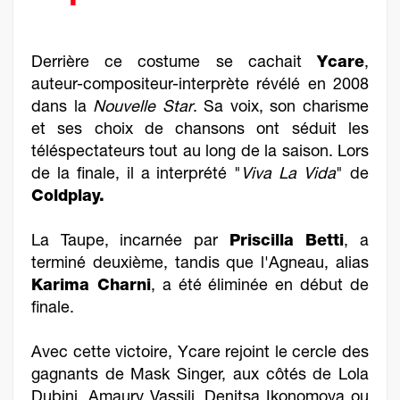
Derrière ce costume se cachait
Ycare
,
auteur-compositeur-interprète révélé en 2008
dans la
Nouvelle Star
. Sa voix, son charisme
et ses choix de chansons ont séduit les
téléspectateurs tout au long de la saison. Lors
de la finale, il a interprété "
Viva La Vida
" de
Coldplay.
La Taupe, incarnée par
Priscilla Betti
, a
terminé deuxième, tandis que l'Agneau, alias
Karima Charni
, a été éliminée en début de
finale.
Avec cette victoire, Ycare rejoint le cercle des
gagnants de Mask Singer, aux côtés de Lola
Dubini, Amaury Vassili, Denitsa Ikonomova ou