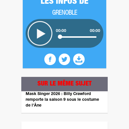
LES INFOS DE
GRENOBLE
00:00
00:00
SUR LE MÊME SUJET
Mask Singer 2026 : Billy Crawford
remporte la saison 9 sous le costume
de l'Âne
Revenez plus tard pour un autre sondage ! ;)