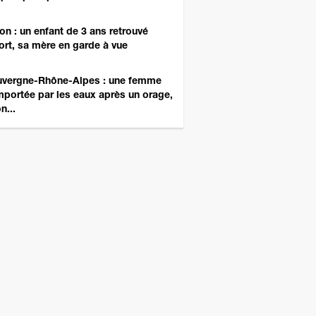
on : un enfant de 3 ans retrouvé
rt, sa mère en garde à vue
vergne-Rhône-Alpes : une femme
portée par les eaux après un orage,
n...