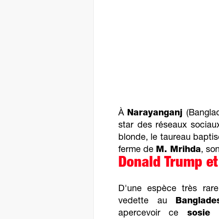
À
Narayanganj
(Bangla
star des réseaux sociau
blonde, le taureau baptis
ferme de
M. Mrihda
, so
Donald Trump et 
D'une espèce très rare
vedette au
Banglade
apercevoir ce
sosie i