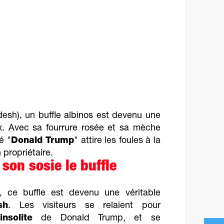
desh), un buffle albinos est devenu une
x. Avec sa fourrure rosée et sa mèche
é "
Donald Trump
" attire les foules à la
n propriétaire.
son sosie le buffle
, ce buffle est devenu une véritable
sh
. Les visiteurs se relaient pour
nsolite
de Donald Trump, et se