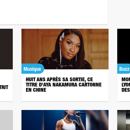
Musique
Buzz
HUIT ANS APRÈS SA SORTIE, CE
MON
TITRE D'AYA NAKAMURA CARTONNE
LYO
TRIT
EN CHINE
DES