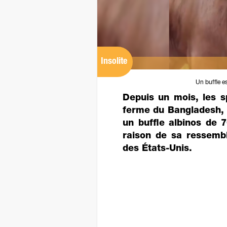
Insolite
Un buffle e
Depuis un mois, les s
ferme du Bangladesh, 
un buffle albinos de
raison de sa ressembl
des États-Unis.