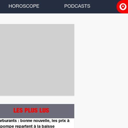
HOROSCOPE
PODCASTS
ACCUEIL
INFOS
RADIO
HOROSCOPE
PODCASTS
LES PLUS LUS
rburants : bonne nouvelle, les prix à
 pompe repartent à la baisse