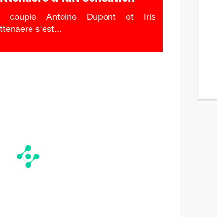
e couple Antoine Dupont et Iris
ttenaere s'est...