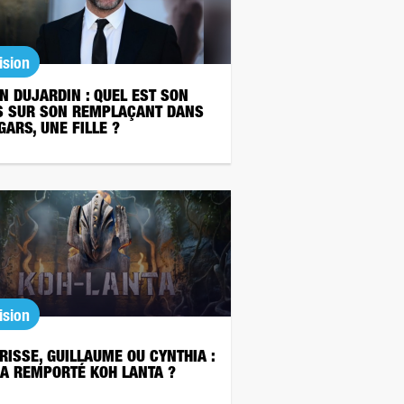
ision
N DUJARDIN : QUEL EST SON
S SUR SON REMPLAÇANT DANS
GARS, UNE FILLE ?
ision
RISSE, GUILLAUME OU CYNTHIA :
 A REMPORTÉ KOH LANTA ?