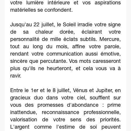
votre lumière intérieure et vos aspirations
matérielles se confondent.
Jusqu'au 22 juillet, le Soleil irradie votre signe
de sa chaleur dorée, éclairant votre
personnalité de mille éclats subtils. Mercure,
tout au long du mois, affine votre parole,
rendant votre communication aussi émotive,
sincère que percutante. Vos mots caresseront
plus qu'ils ne heurteront, et cela vous va à
ravir.
Entre le 1er et le 8 juillet, Vénus et Jupiter, en
gracieux duo dans votre ciel, soufflent sur
vous des promesses d'abondance : prime
inattendue, reconnaissance professionnelle,
valorisation de votre sens des priorités.
L'argent comme l'estime de soi peuvent