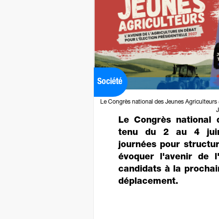
Société
Le Congrès national des Jeunes Agriculteurs (
J
Le Congrès national d
tenu du 2 au 4 juin
journées pour structur
évoquer l'avenir de l
candidats à la prochain
déplacement.