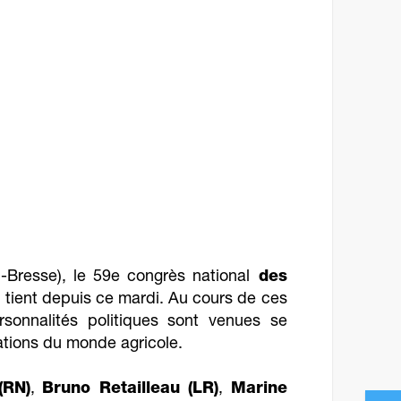
-Bresse), le 59e congrès national
des
 tient depuis ce mardi. Au cours de ces
ersonnalités politiques sont venues se
ations du monde agricole.
(RN)
,
Bruno Retailleau (LR)
,
Marine