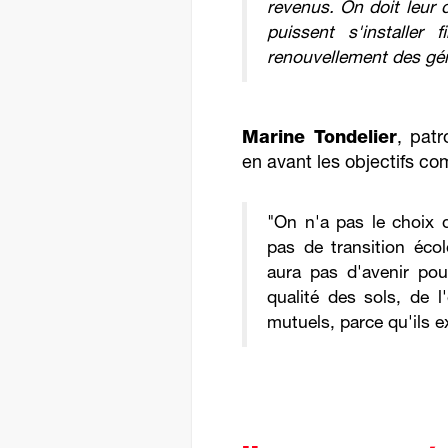
revenus. On doit leur 
puissent s'installer 
renouvellement des gén
Marine Tondelier
, pat
en avant les objectifs co
"On n'a pas le choix q
pas de transition écol
aura pas d'avenir pou
qualité des sols, de l'
mutuels, parce qu'ils e