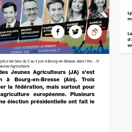
Ly
mo
La
d'
en
JA) s'est tenu du 2 au 4 juin à Bourg-en-Bresse, dans l'Ain. - ©
eunes Agriculteurs
es Jeunes Agriculteurs (JA) s'est
 à Bourg-en-Bresse (Ain). Trois
er la fédération, mais surtout pour
'agriculture européenne. Plusieurs
e élection présidentielle ont fait le