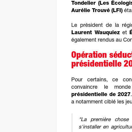
Tondelier (Les Écologi
Aurélie Trouvé
(LFI)
éta
Le président de la rég
Laurent Wauquiez
et
également rendus au Con
Opération séduct
présidentielle 2
Pour certains, ce con
convaincre le mon
présidentielle de 2027
a notamment ciblé les je
"La première chose 
s'installer en agricult