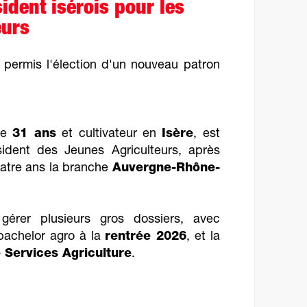
dent isérois pour les
eurs
permis l'élection d'un nouveau patron
de
31 ans
et cultivateur en
Isère
, est
ident des Jeunes Agriculteurs, après
uatre ans la branche
Auvergne-Rhône-
gérer plusieurs gros dossiers, avec
achelor agro à la
rentrée 2026
, et la
 Services Agriculture
.