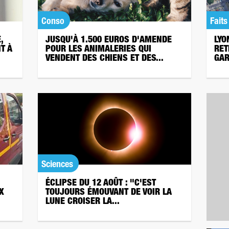
Conso
Faits
,
JUSQU'À 1.500 EUROS D'AMENDE
LYO
T À
POUR LES ANIMALERIES QUI
RET
VENDENT DES CHIENS ET DES...
GAR
Sciences
ÉCLIPSE DU 12 AOÛT : "C'EST
X
TOUJOURS ÉMOUVANT DE VOIR LA
LUNE CROISER LA...