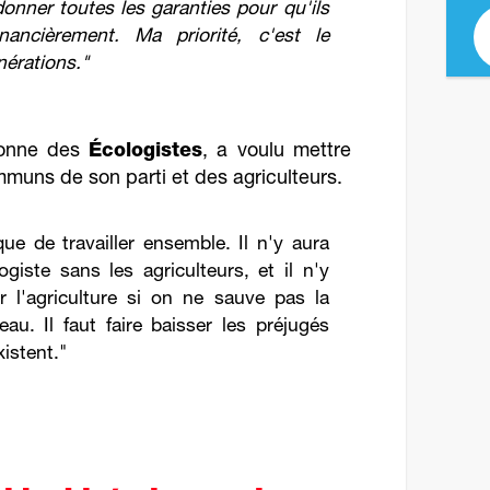
donner toutes les garanties pour qu'ils
financièrement. Ma priorité, c'est le
érations."
ronne des
Écologistes
, a voulu mettre
mmuns de son parti et des agriculteurs.
ue de travailler ensemble. Il n'y aura
ogiste sans les agriculteurs, et il n'y
r l'agriculture si on ne sauve pas la
eau. Il faut faire baisser les préjugés
xistent."