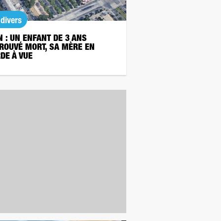
 divers
N : UN ENFANT DE 3 ANS
ROUVÉ MORT, SA MÈRE EN
DE À VUE