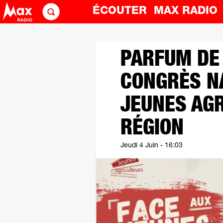
ÉCOUTER
MAX RADI
PARFUM DE 
CONGRÈS N
JEUNES AGR
RÉGION
Jeudi 4 Juin - 16:03