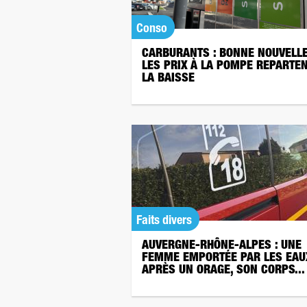
Conso
CARBURANTS : BONNE NOUVELLE
LES PRIX À LA POMPE REPARTEN
LA BAISSE
Faits divers
AUVERGNE-RHÔNE-ALPES : UNE
FEMME EMPORTÉE PAR LES EAU
APRÈS UN ORAGE, SON CORPS...