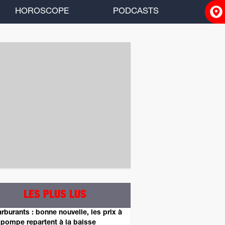
HOROSCOPE
PODCASTS
ACCUEIL
INFOS
RADIO
HOROSCOPE
PODCASTS
LES PLUS LUS
rburants : bonne nouvelle, les prix à
 pompe repartent à la baisse