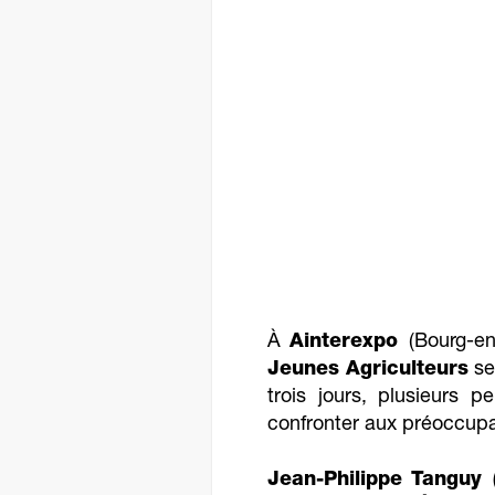
À
Ainterexpo
(Bourg-en
Jeunes Agriculteurs
se
trois jours, plusieurs p
confronter aux préoccup
Jean-Philippe
Tanguy 