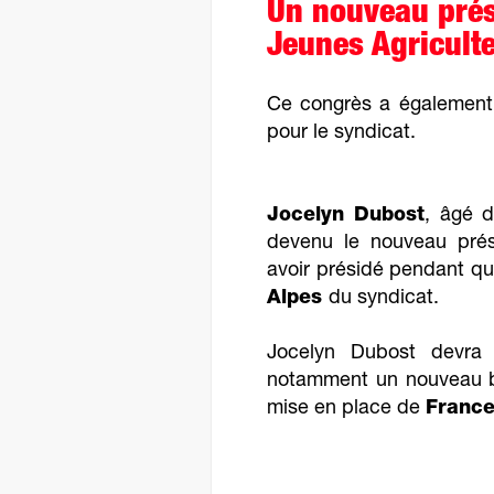
Un nouveau prési
Jeunes Agricult
Ce congrès a également 
pour le syndicat.
Jocelyn Dubost
, âgé 
devenu le nouveau prés
avoir présidé pendant q
Alpes
du syndicat.
Jocelyn Dubost devra 
notamment un nouveau b
mise en place de
France