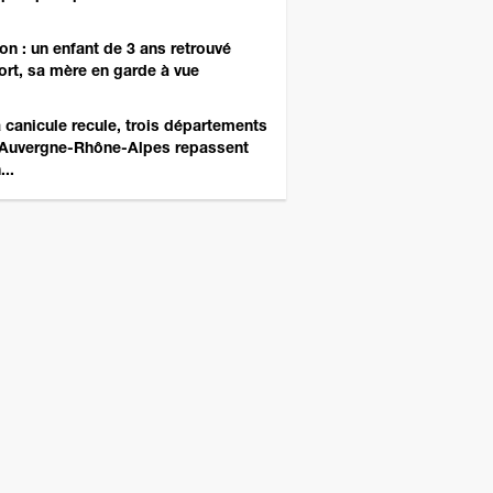
on : un enfant de 3 ans retrouvé
rt, sa mère en garde à vue
 canicule recule, trois départements
Auvergne-Rhône-Alpes repassent
...