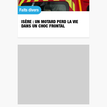
Faits divers
ISÈRE : UN MOTARD PERD LA VIE
DANS UN CHOC FRONTAL