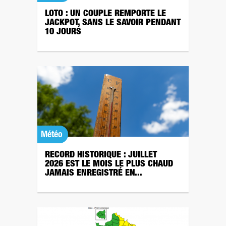
LOTO : UN COUPLE REMPORTE LE
JACKPOT, SANS LE SAVOIR PENDANT
10 JOURS
Météo
RECORD HISTORIQUE : JUILLET
2026 EST LE MOIS LE PLUS CHAUD
JAMAIS ENREGISTRÉ EN...