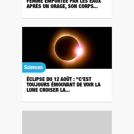
FEMME EMPORTÉE PAR LES EAUX
APRÈS UN ORAGE, SON CORPS...
Sciences
ÉCLIPSE DU 12 AOÛT : "C'EST
TOUJOURS ÉMOUVANT DE VOIR LA
LUNE CROISER LA...