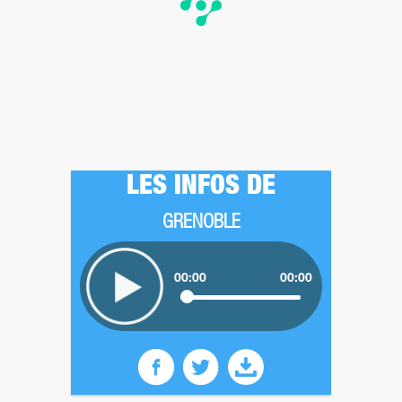
LES INFOS DE
GRENOBLE
00:00
00:00