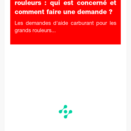
rouleurs : qui est concerné et
comment faire une demande ?
Les demandes d'aide carburant pour les
grands rouleurs...