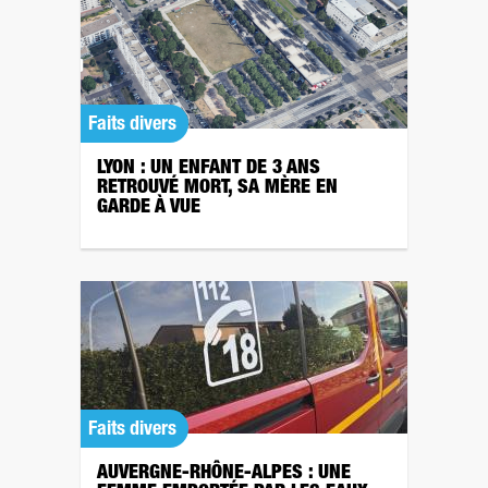
Faits divers
LYON : UN ENFANT DE 3 ANS
RETROUVÉ MORT, SA MÈRE EN
GARDE À VUE
Faits divers
AUVERGNE-RHÔNE-ALPES : UNE