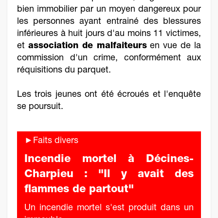
bien immobilier par un moyen dangereux pour
les personnes ayant entrainé des blessures
inférieures à huit jours d'au moins 11 victimes,
et
association de malfaiteurs
en vue de la
commission d'un crime, conformément aux
réquisitions du parquet.
Les trois jeunes ont été écroués et l'enquête
se poursuit.
►Faits divers
Incendie mortel à Décines-
Charpieu : "Il y avait des
flammes de partout"
Un incendie mortel s'est produit dans un