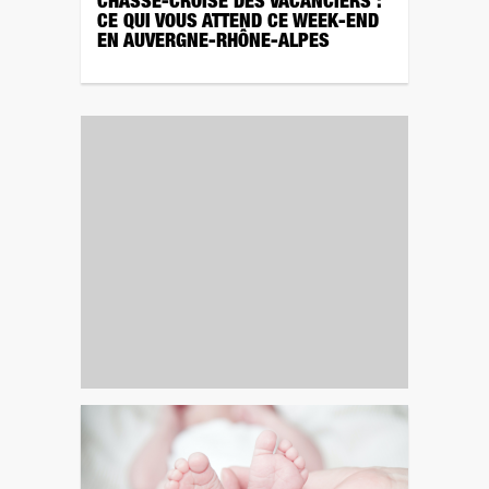
CHASSÉ-CROISÉ DES VACANCIERS :
CE QUI VOUS ATTEND CE WEEK-END
EN AUVERGNE-RHÔNE-ALPES