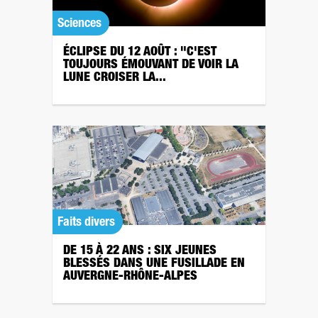
Sciences
ÉCLIPSE DU 12 AOÛT : "C'EST
TOUJOURS ÉMOUVANT DE VOIR LA
LUNE CROISER LA...
Faits divers
DE 15 À 22 ANS : SIX JEUNES
BLESSÉS DANS UNE FUSILLADE EN
AUVERGNE-RHÔNE-ALPES