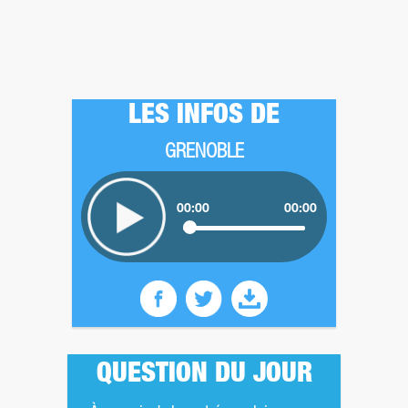
LES INFOS DE
GRENOBLE
00:00
00:00
QUESTION DU JOUR