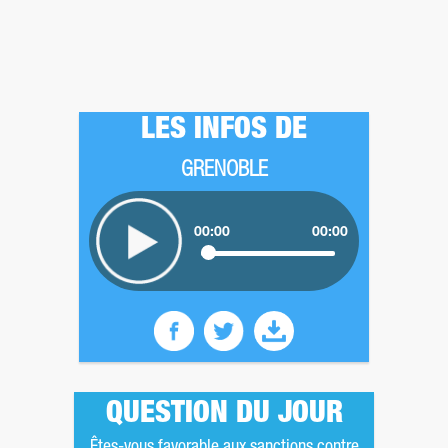
LES INFOS DE
GRENOBLE
00:00
00:00
QUESTION DU JOUR
Êtes-vous favorable aux sanctions contre