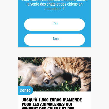
la vente des chats et des chiens en
animalerie ?
Oui
Non
Conso
JUSQU'À 1.500 EUROS D'AMENDE
POUR LES ANIMALERIES QUI