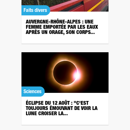
Faits divers
AUVERGNE-RHÔNE-ALPES : UNE
FEMME EMPORTÉE PAR LES EAUX
APRÈS UN ORAGE, SON CORPS...
Sciences
ÉCLIPSE DU 12 AOÛT : "C'EST
TOUJOURS ÉMOUVANT DE VOIR LA
LUNE CROISER LA...