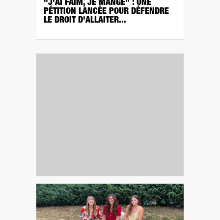
"J'AI FAIM, JE MANGE" : UNE
PÉTITION LANCÉE POUR DÉFENDRE
LE DROIT D'ALLAITER...