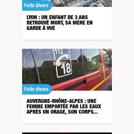
Faits divers
LYON : UN ENFANT DE 3 ANS
RETROUVÉ MORT, SA MÈRE EN
GARDE À VUE
Faits divers
AUVERGNE-RHÔNE-ALPES : UNE
FEMME EMPORTÉE PAR LES EAUX
APRÈS UN ORAGE, SON CORPS...