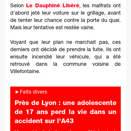
Selon
Le Dauphiné Libéré
, les malfrats ont
d'abord jeté leur voiture sur le grillage, avant
de tenter leur chance contre la porte du quai.
Mais leur tentative est restée vaine.
Voyant que leur plan ne marchait pas, ces
derniers ont décidé de prendre la fuite. Ils ont
ensuite incendié leur véhicule, qui a été
retrouvé dans la commune voisine de
Villefontaine.
►Faits divers
Près de Lyon : une adolescente
de 17 ans perd la vie dans un
accident sur l'A43