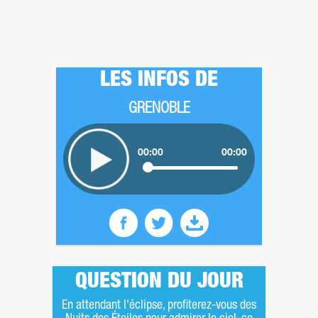
LES INFOS DE
GRENOBLE
00:00
00:00
QUESTION DU JOUR
En attendant l'éclipse, profiterez-vous des