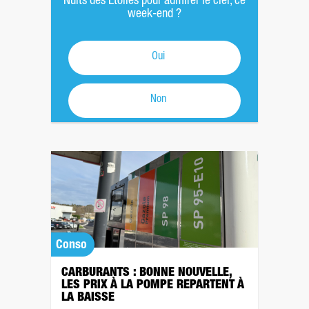
Nuits des Étoiles pour admirer le ciel, ce
week-end ?
Oui
Non
Conso
CARBURANTS : BONNE NOUVELLE,
LES PRIX À LA POMPE REPARTENT À
LA BAISSE