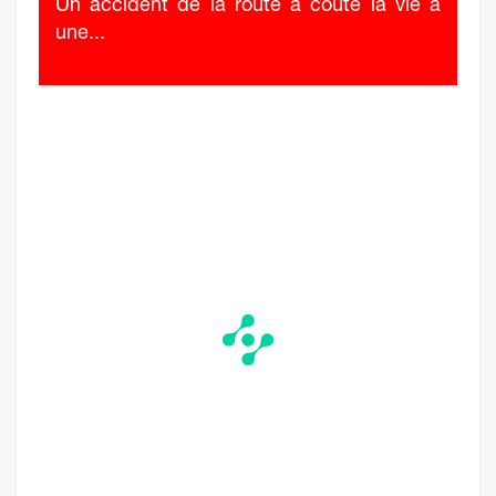
Un accident de la route a coûté la vie à
une...