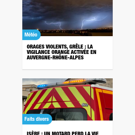
Météo
ORAGES VIOLENTS, GRÊLE : LA
VIGILANCE ORANGE ACTIVÉE EN
AUVERGNE-RHÔNE-ALPES
Faits divers
ISÈRE : UN MOTARD PERD LA VIE