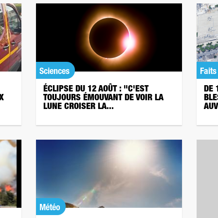
Sciences
Faits
ÉCLIPSE DU 12 AOÛT : "C'EST
DE 
X
TOUJOURS ÉMOUVANT DE VOIR LA
BLE
LUNE CROISER LA...
AUV
Météo