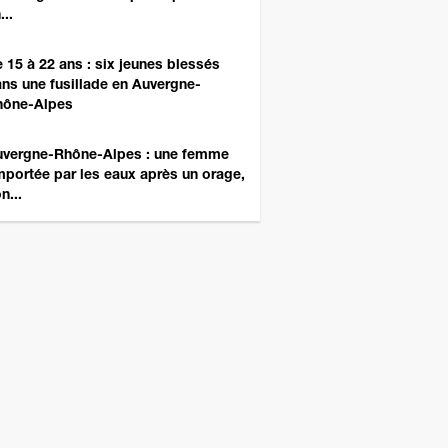
...
 15 à 22 ans : six jeunes blessés
ns une fusillade en Auvergne-
hône-Alpes
vergne-Rhône-Alpes : une femme
portée par les eaux après un orage,
n...