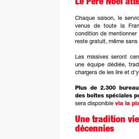
Le Père Noël atte
Chaque saison, le servic
venus de toute la Fran
condition de mentionner 
reste gratuit, même sans 
Les missives seront cen
une équipe dédiée, tradi
chargera de les lire et d'
Plus de 2.300 bureau
des boîtes spéciales p
sera disponible
via la p
Une tradition vie
décennies