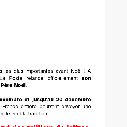
ns les plus importantes avant Noël ! À
La Poste relance officiellement
son
 Père Noël
.
novembre et jusqu'au 20 décembre
a France entière pourront envoyer une
 le veut la tradition.