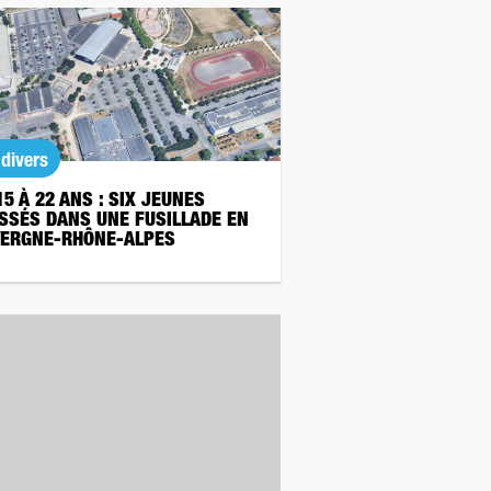
 divers
15 À 22 ANS : SIX JEUNES
SSÉS DANS UNE FUSILLADE EN
ERGNE-RHÔNE-ALPES