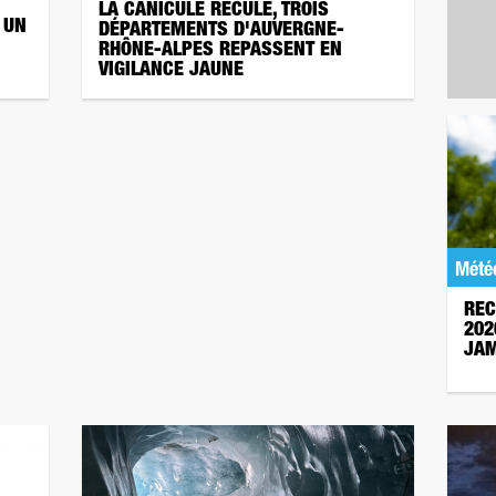
LA CANICULE RECULE, TROIS
 UN
DÉPARTEMENTS D'AUVERGNE-
RHÔNE-ALPES REPASSENT EN
VIGILANCE JAUNE
Mété
REC
202
JAM