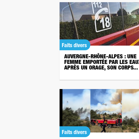
Faits divers
AUVERGNE-RHÔNE-ALPES : UNE
FEMME EMPORTÉE PAR LES EAU
APRÈS UN ORAGE, SON CORPS...
Faits divers