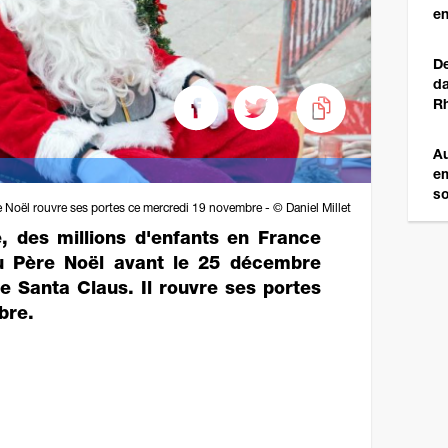
en
De
da
R
Au
em
so
e Noël rouvre ses portes ce mercredi 19 novembre - © Daniel Millet
des millions d'enfants en France
au Père Noël avant le 25 décembre
e Santa Claus. Il rouvre ses portes
bre.