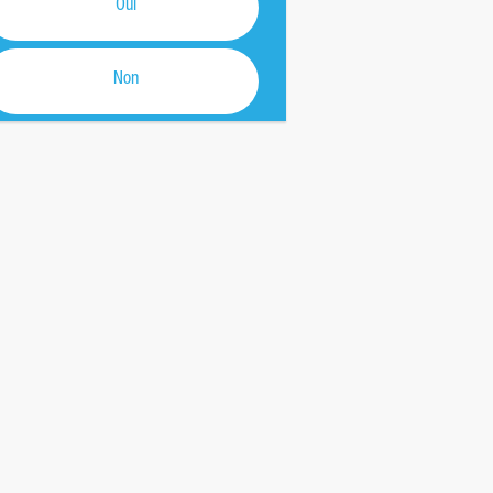
Oui
Non