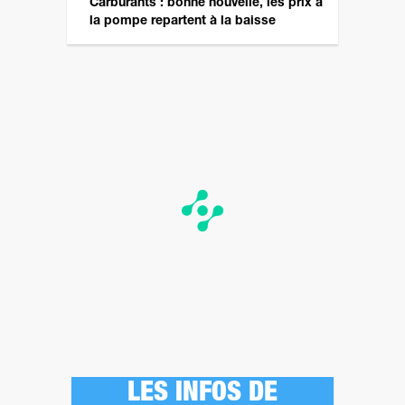
Carburants : bonne nouvelle, les prix à
la pompe repartent à la baisse
LES INFOS DE