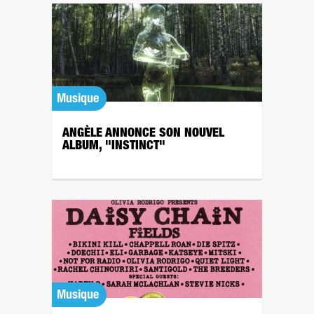
Musique
ANGÈLE ANNONCE SON NOUVEL
ALBUM, "INSTINCT"
Musique