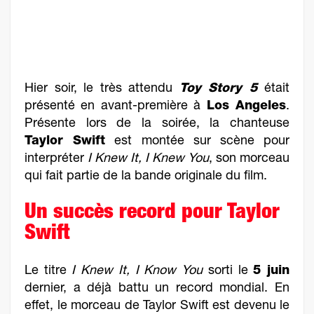
Hier soir, le très attendu
Toy Story 5
était
présenté en avant-première à
Los Angeles
.
Présente lors de la soirée, la chanteuse
Taylor Swift
est montée sur scène pour
interpréter
I Knew It, I Knew You
, son morceau
qui fait partie de la bande originale du film.
Un succès record pour Taylor
Swift
Le titre
I Knew It, I Know You
sorti le
5 juin
dernier, a déjà battu un record mondial. En
effet, le morceau de Taylor Swift est devenu le