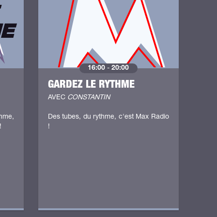
16:00
-
20:00
GARDEZ LE RYTHME
AVEC
CONSTANTIN
hme,
Des tubes, du rythme, c'est Max Radio
!
!