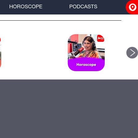
HOROSCOPE
PODCASTS
ACCUEIL
INFOS
RADIO
HOROSCOPE
PODCASTS