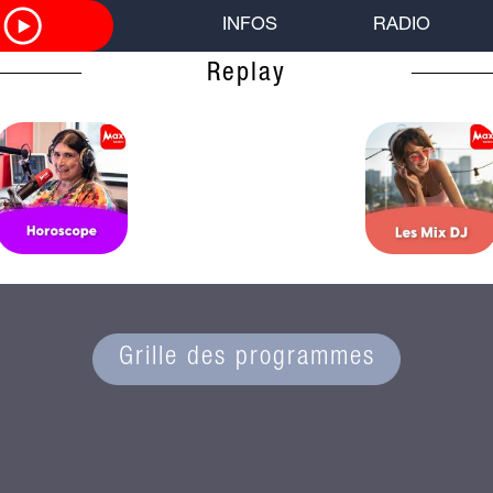
O
INFOS
RADIO
Replay
Grille des programmes