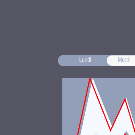
Lundi
Mardi