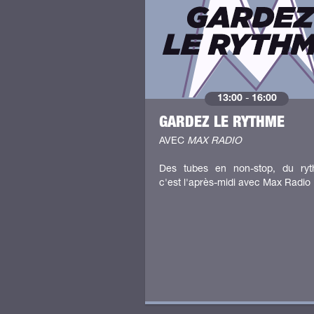
13:00
-
16:00
GARDEZ LE RYTHME
AVEC
MAX RADIO
Des tubes en non-stop, du ryt
c'est l'après-midi avec Max Radio 