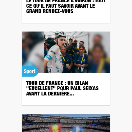
LE TOUR DE FRANCE À VOIRON : TOUT
CE QU'IL FAUT SAVOIR AVANT LE
GRAND RENDEZ-VOUS
Sport
TOUR DE FRANCE : UN BILAN
"EXCELLENT" POUR PAUL SEIXAS
AVANT LA DERNIÈRE...