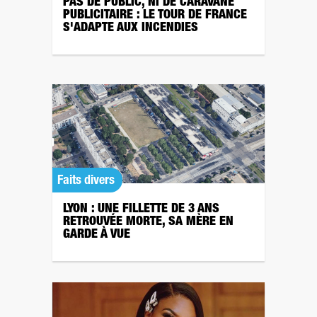
PAS DE PUBLIC, NI DE CARAVANE
PUBLICITAIRE : LE TOUR DE FRANCE
S'ADAPTE AUX INCENDIES
Faits divers
LYON : UNE FILLETTE DE 3 ANS
RETROUVÉE MORTE, SA MÈRE EN
GARDE À VUE