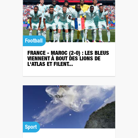
Football
FRANCE - MAROC (2-0) : LES BLEUS
VIENNENT À BOUT DES LIONS DE
L'ATLAS ET FILENT...
Sport