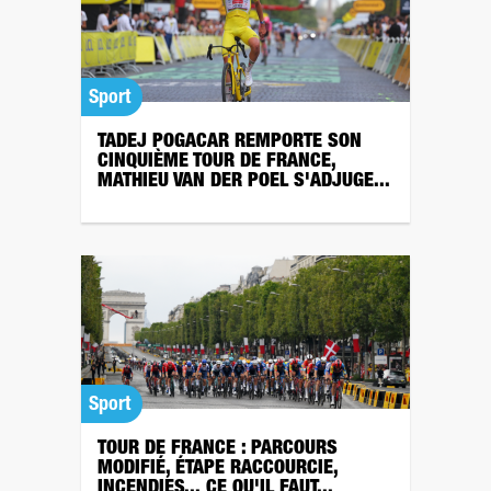
Sport
TADEJ POGACAR REMPORTE SON
CINQUIÈME TOUR DE FRANCE,
MATHIEU VAN DER POEL S'ADJUGE...
Sport
TOUR DE FRANCE : PARCOURS
MODIFIÉ, ÉTAPE RACCOURCIE,
INCENDIES... CE QU'IL FAUT...